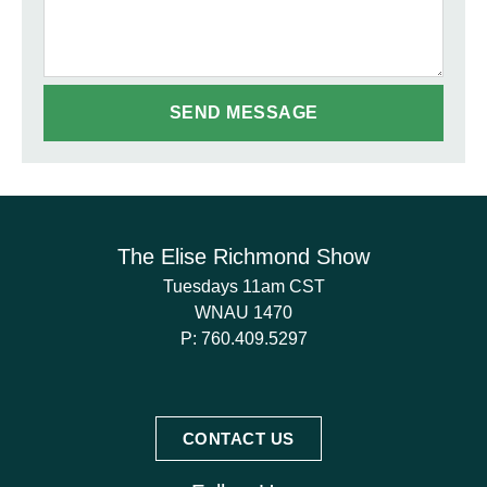
The Elise Richmond Show
Tuesdays 11am CST
WNAU 1470
P:
760.409.5297
CONTACT US