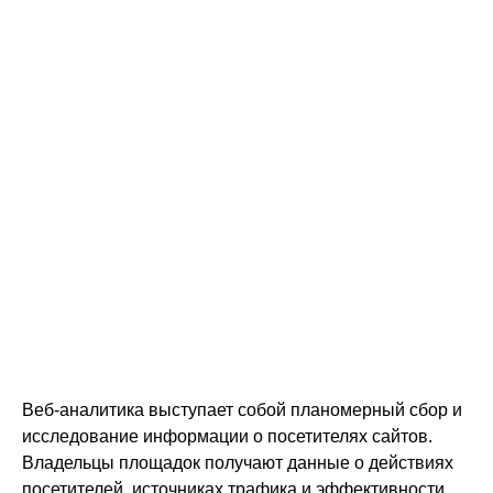
веб-
аналитики:
правила и
методы
Веб-аналитика выступает собой планомерный сбор и
исследование информации о посетителях сайтов.
Владельцы площадок получают данные о действиях
посетителей, источниках трафика и эффективности