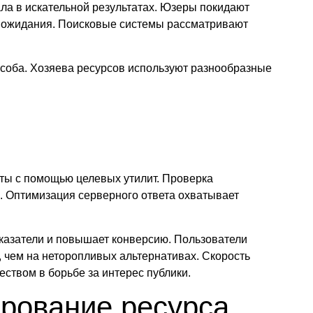
ала в искательной результатах. Юзеры покидают
 ожидания. Поисковые системы рассматривают
особа. Хозяева ресурсов используют разнообразные
ты с помощью целевых утилит. Проверка
. Оптимизация серверного ответа охватывает
казатели и повышает конверсию. Пользователи
 чем на неторопливых альтернативах. Скорость
твом в борьбе за интерес публики.
ирование ресурса