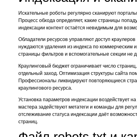
Искательные роботы регулярно сканируют портал
Процесс обхода определяет, какие страницы попад
индексации контент остаётся невидимым для возмо
Обладатели ресурсов управляют доступ краулеров
нуждаются удаления из индекса по коммерческим и
страницы фильтров и вспомогательные секции не д
Краулинговый бюджет ограничивает число страниц,
отдельный заход. Оптимизация структуры сайта пом
Профессионалы ликвидируют повторяющиеся стра
краулингового ресурса.
Установка параметров индексации воздействует на 
мастера задействуют метатеги и команды для рег
отслеживание статуса индексации даёт возможнос
страниц.
Файл robots.txt и ка