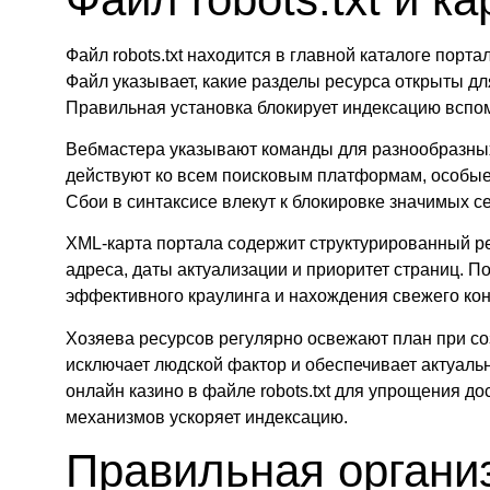
Файл robots.txt находится в главной каталоге порт
Файл указывает, какие разделы ресурса открыты для
Правильная установка блокирует индексацию вспо
Вебмастера указывают команды для разнообразных
действуют ко всем поисковым платформам, особые
Сбои в синтаксисе влекут к блокировке значимых с
XML-карта портала содержит структурированный ре
адреса, даты актуализации и приоритет страниц. П
эффективного краулинга и нахождения свежего кон
Хозяева ресурсов регулярно освежают план при со
исключает людской фактор и обеспечивает актуаль
онлайн казино в файле robots.txt для упрощения до
механизмов ускоряет индексацию.
Правильная органи