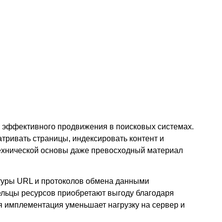
циони
рса
я эффективного продвижения в поисковых системах.
тривать страницы, индексировать контент и
технической основы даже превосходный материал
ктуры URL и протоколов обмена данными
ельцы ресурсов приобретают выгоду благодаря
я имплементация уменьшает нагрузку на сервер и