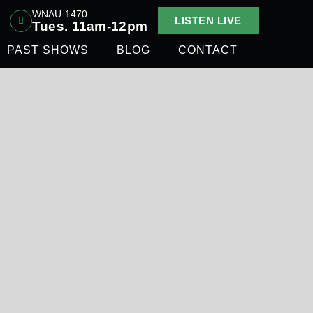
WNAU 1470
LISTEN LIVE
Tues. 11am-12pm
PAST SHOWS
BLOG
CONTACT