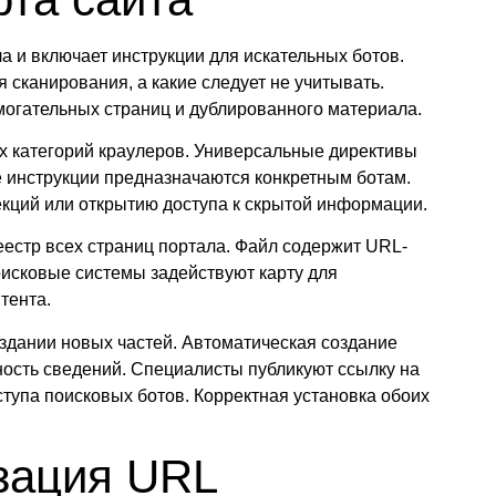
ала и включает инструкции для искательных ботов.
 сканирования, а какие следует не учитывать.
могательных страниц и дублированного материала.
 категорий краулеров. Универсальные директивы
 инструкции предназначаются конкретным ботам.
екций или открытию доступа к скрытой информации.
естр всех страниц портала. Файл содержит URL-
оисковые системы задействуют карту для
тента.
здании новых частей. Автоматическая создание
ность сведений. Специалисты публикуют ссылку на
ступа поисковых ботов. Корректная установка обоих
зация URL