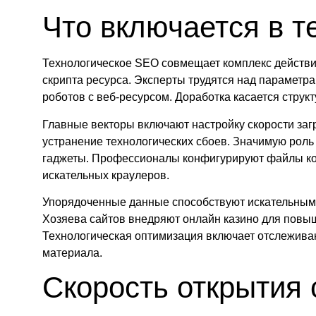
Что включается в 
Технологическое SEO совмещает комплекс действи
скрипта ресурса. Эксперты трудятся над параметр
роботов с веб-ресурсом. Доработка касается структ
Главные векторы включают настройку скорости заг
устранение технологических сбоев. Значимую рол
гаджеты. Профессионалы конфигурируют файлы ко
искательных краулеров.
Упорядоченные данные способствуют искательным 
Хозяева сайтов внедряют онлайн казино для повыш
Технологическая оптимизация включает отслежива
материала.
Скорость открытия 