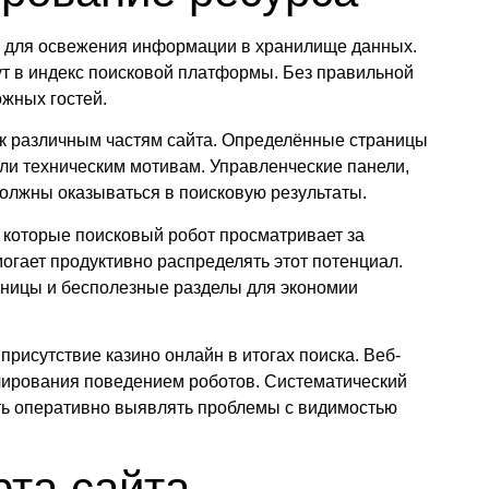
ы для освежения информации в хранилище данных.
ут в индекс поисковой платформы. Без правильной
жных гостей.
 к различным частям сайта. Определённые страницы
ли техническим мотивам. Управленческие панели,
олжны оказываться в поисковую результаты.
 которые поисковый робот просматривает за
огает продуктивно распределять этот потенциал.
ницы и бесполезные разделы для экономии
присутствие казино онлайн в итогах поиска. Веб-
улирования поведением роботов. Систематический
ть оперативно выявлять проблемы с видимостью
рта сайта