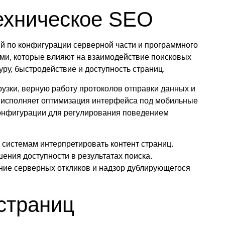
техническое SEO
й по конфигурации серверной части и программного
ами, которые влияют на взаимодействие поисковых
уру, быстродействие и доступность страниц.
рузки, верную работу протоколов отправки данных и
ь исполняет оптимизация интерфейса под мобильные
нфигурации для регулирования поведением
системам интерпретировать контент страниц.
ения доступности в результатах поиска.
ние серверных откликов и надзор дублирующегося
страниц