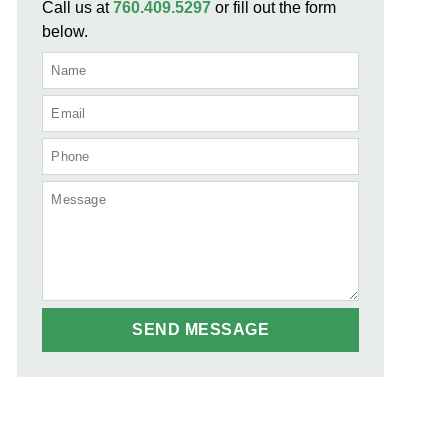
еского
Call us at
760.409.5297
or fill out the form
below.