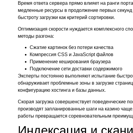
Время ответа сервера прямо влияет на ранги порт
медленные ресурсы в продолжение первых секунд
быстроту загрузки как критерий сортировки.
Оптимизация скорости нуждается комплексного сп
методы разгона:
Сжатие картинок без потери качества
Компрессия CSS и JavaScript файлов
Применение кеширования браузера
Подключение сети доставки содержимого
Эксперты постоянно выполняют испытание быстро
обнаруживает проблемные зоны в загрузке страниц
конфигурацию хостинга и базы данных.
Скорая загрузка совершенствует поведенческие по
производят запланированные шаги на казино чаще,
работы превращается соревновательным преимущес
Индексация и скан