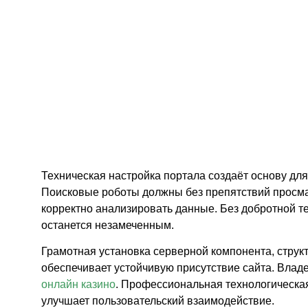
функ
ресу
Техническая настройка портала создаёт основу дл
Поисковые роботы должны без препятствий просма
корректно анализировать данные. Без добротной 
останется незамеченным.
Грамотная установка серверной компонента, стру
обеспечивает устойчивую присутствие сайта. Влад
онлайн казино
. Профессиональная технологическа
улучшает пользовательский взаимодействие.