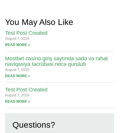
You May Also Like
Test Post Created
August 7, 2026
READ MORE »
Mostbet casino giriş saytında sadə və rahat
naviqasiya təcrübəsi necə qurulub
August 7, 2026
READ MORE »
Test Post Created
August 7, 2026
READ MORE »
Questions?