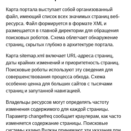
Карта портала выступает собой организованный
файл, имеющий список всех значимых страниц веб-
ресурса. Файл формируется в формате XML и
размещается в главной директории для обращения
поисковых роботов. Схема облегчает обнаружение
страниц, скрытых глубоко в архитектуре портала.
Карта sitemap.xml включает URL-адреса страниц,
даты крайних изменений и приоритетность страниц.
Поисковые роботы используют эту сведения для
совершенствования процесса обхода. Схема
особенно ценна для больших сайтов с тысячами
страниц и запутанной навигацией.
Владельцы ресурсов могут определять частоту
изменения содержимого для каждой страницы.
Параметр changefreq сообщает краулерам, как часто
изменяется содержание страницы. Поисковые
системы казино Вулкан принимают эти указания при