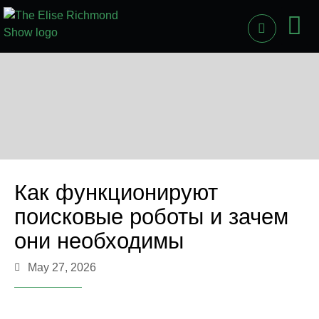
PAST
LI
Как функционируют
поисковые роботы и зачем
они необходимы
May 27, 2026