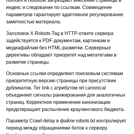
noindex и nofollow запрещают внесение страницы в
индекс и следование по ссылкам. Совмещение
параметров гарантирует адаптивное регулирование
заметностью материала.
Заголовок X-Robots-Tag в HTTP-ответе сервера
задействуется к PDF-документам, картинкам и
медиафайлам без HTML-разметки. Серверные
директивы обладают приоритет над метатегами в
разметке страницы.
Основные ссылки определяют поисковым системам
приоритетную версию страницы при присутствии
дубликатов. Тег link с атрибутом rel canonical
объединяет сигналы ранжирования для аналогичных
страниц. Корректное применение канонизации
предотвращает распыление краулингового бюджета.
Параметр Crawl-delay в файле robots.txt контролирует
период между обращениями ботов к серверу.