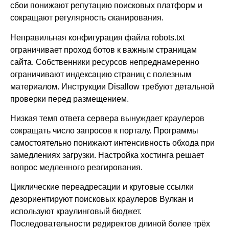
сбои понижают репутацию поисковых платформ и
сокращают регулярность сканирования.
Неправильная конфигурация файла robots.txt
ограничивает проход ботов к важным страницам
сайта. Собственники ресурсов непреднамеренно
ограничивают индексацию страниц с полезным
материалом. Инструкции Disallow требуют детальной
проверки перед размещением.
Низкая темп ответа сервера вынуждает краулеров
сокращать число запросов к порталу. Программы
самостоятельно понижают интенсивность обхода при
замедлениях загрузки. Настройка хостинга решает
вопрос медленного реагирования.
Циклические переадресации и круговые ссылки
дезориентируют поисковых краулеров Вулкан и
используют краулинговый бюджет.
Последовательности редиректов длиной более трёх