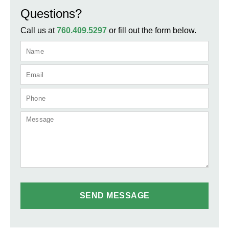
Questions?
Call us at
760.409.5297
or fill out the form below.