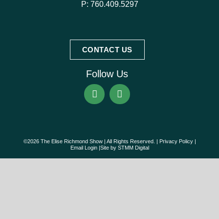
P:
760.409.5297
CONTACT US
Follow Us
©2026 The Elise Richmond Show | All Rights Reserved. |
Privacy Policy
|
Email Login
|Site by
STMM Digital