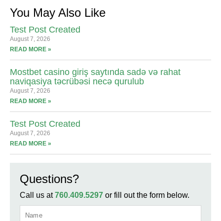
You May Also Like
Test Post Created
August 7, 2026
READ MORE »
Mostbet casino giriş saytında sadə və rahat
naviqasiya təcrübəsi necə qurulub
August 7, 2026
READ MORE »
Test Post Created
August 7, 2026
READ MORE »
Questions?
Call us at
760.409.5297
or fill out the form below.