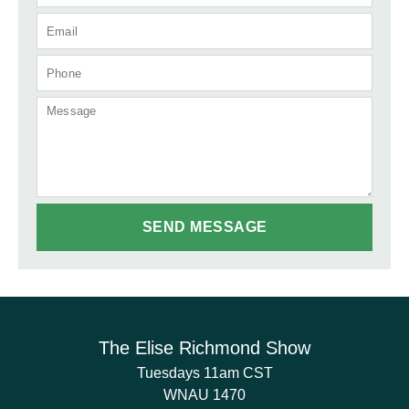
The Elise Richmond Show
Tuesdays 11am CST
WNAU 1470