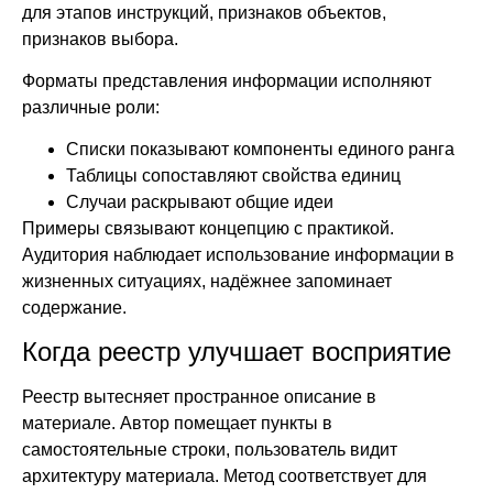
для этапов инструкций, признаков объектов,
признаков выбора.
Форматы представления информации исполняют
различные роли:
Списки показывают компоненты единого ранга
Таблицы сопоставляют свойства единиц
Случаи раскрывают общие идеи
Примеры связывают концепцию с практикой.
Аудитория наблюдает использование информации в
жизненных ситуациях, надёжнее запоминает
содержание.
Когда реестр улучшает восприятие
Реестр вытесняет пространное описание в
материале. Автор помещает пункты в
самостоятельные строки, пользователь видит
архитектуру материала. Метод соответствует для