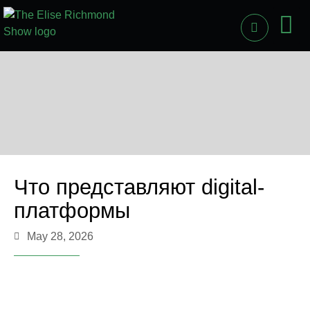
PAST
LI
Что представляют digital-
платформы
May 28, 2026
Что