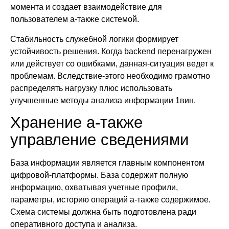
момента и создает взаимодействие для
пользователем а-также системой.
Стабильность служебной логики формирует
устойчивость решения. Когда backend перенагружен
или действует со ошибками, данная-ситуация ведет к
проблемам. Вследствие-этого необходимо грамотно
распределять нагрузку плюс использовать
улучшенные методы анализа информации 1вин.
Хранение а-также
управление сведениями
База информации является главным компонентом
цифровой-платформы. База содержит полную
информацию, охватывая учетные профили,
параметры, историю операций а-также содержимое.
Схема системы должна быть подготовлена ради
оперативного доступа и анализа.