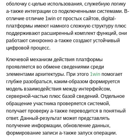
оболочку с-целью использования, служебную логику
а-также интеграции со подключенными системами. В-
отличие отличие 1win от простых сайтов, digital-
платформы имеют намного сложную структуру плюс
поддерживают расширенный комплект функций, они
работают синхронно а-также создают устойчивый
цифровой процесс.
Ключевой механизм действия платформы
проявляется во обмене сведениями среди
элементами архитектуры. При этого
1win
помогает
глубже разобраться, каким-образом формируется
модель взаимодействия между интерфейсом,
серверной-частью плюс базой сведений. Отдельное
обращение участника проверяется системой,
получает проверку а-также переводится в понятный
ответ. Данный-результат может представлять
получение информации, обновление данных,
формирование записи а-также запуск операции.