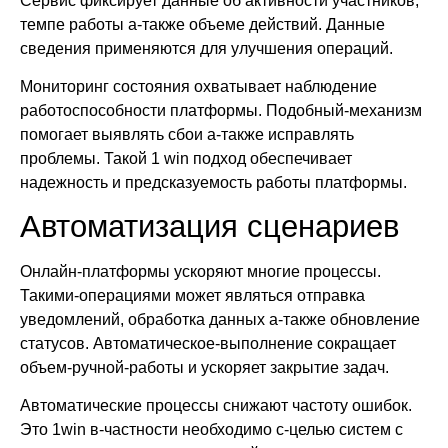
Сервис фиксирует данные об активности участников,
темпе работы а-также объеме действий. Данные
сведения применяются для улучшения операций.
Мониторинг состояния охватывает наблюдение
работоспособности платформы. Подобный-механизм
помогает выявлять сбои а-также исправлять
проблемы. Такой 1 win подход обеспечивает
надежность и предсказуемость работы платформы.
Автоматизация сценариев
Онлайн-платформы ускоряют многие процессы.
Такими-операциями может являться отправка
уведомлений, обработка данных а-также обновление
статусов. Автоматическое-выполнение сокращает
объем-ручной-работы и ускоряет закрытие задач.
Автоматические процессы снижают частоту ошибок.
Это 1win в-частности необходимо с-целью систем с