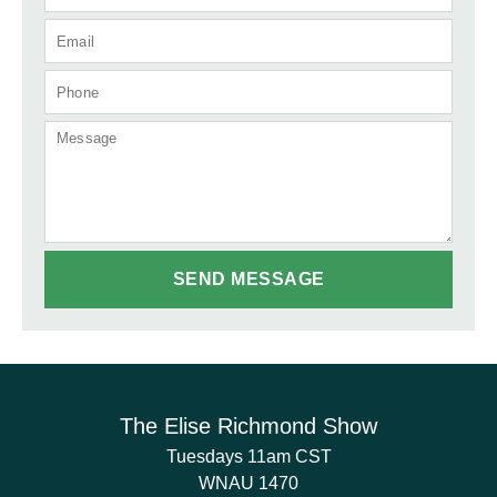
The Elise Richmond Show
Tuesdays 11am CST
WNAU 1470