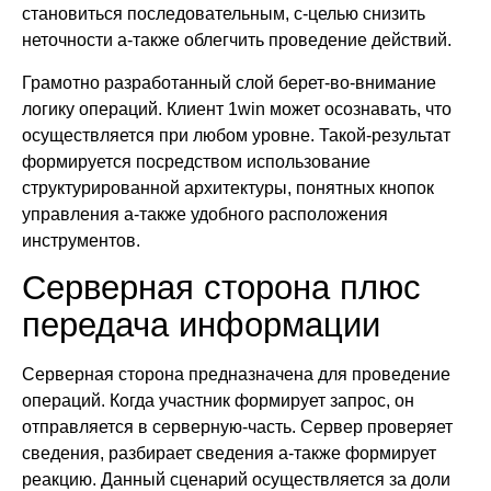
становиться последовательным, с-целью снизить
неточности а-также облегчить проведение действий.
Грамотно разработанный слой берет-во-внимание
логику операций. Клиент 1win может осознавать, что
осуществляется при любом уровне. Такой-результат
формируется посредством использование
структурированной архитектуры, понятных кнопок
управления а-также удобного расположения
инструментов.
Серверная сторона плюс
передача информации
Серверная сторона предназначена для проведение
операций. Когда участник формирует запрос, он
отправляется в серверную-часть. Сервер проверяет
сведения, разбирает сведения а-также формирует
реакцию. Данный сценарий осуществляется за доли