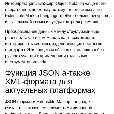
Интерпретация JavaScript-Object-Notation чаще-всего
оперативнее, поскольку потому-что его схема легче.
Extensible-Markup-Language требует больше ресурсов
из-за сложной схемы и нужды контроля разметки.
Преобразование данных между структурами еще
реально. Такая-возможность дает-возможность
интегрировать системы, задействующие несколько
стандарты. Эти процессы обычно выполняются без-
ручного-участия с применением отдельных
инструментов Vavada.
Функция JSON а-также
XML-формата для
актуальных платформах
JSON-формат и Extensible-Markup-Language
считаются ключевыми элементами цифровой
инфраструктуры. Данные-стандарты поддерживают