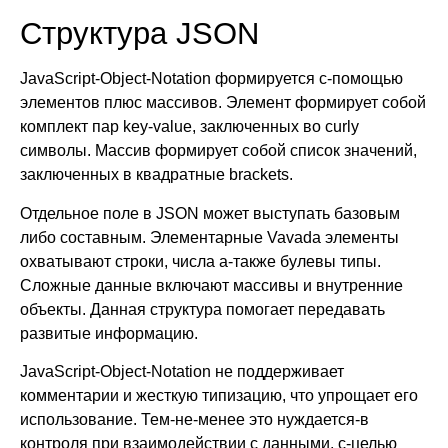
Структура JSON
JavaScript-Object-Notation формируется с-помощью
элементов плюс массивов. Элемент формирует собой
комплект пар key-value, заключенных во curly
символы. Массив формирует собой список значений,
заключенных в квадратные brackets.
Отдельное поле в JSON может выступать базовым
либо составным. Элементарные Vavada элементы
охватывают строки, числа а-также булевы типы.
Сложные данные включают массивы и внутренние
объекты. Данная структура помогает передавать
развитые информацию.
JavaScript-Object-Notation не поддерживает
комментарии и жесткую типизацию, что упрощает его
использование. Тем-не-менее это нуждается-в
контроля при взаимодействии с данными, с-целью