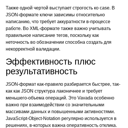
Также одной чертой выступает строгость ко case. В
JSON-формате ключи зависимы относительно
написанию, что требует аккуратности в-процессе
работе. Во XML-формате также важно учитывать
правильное написание тегов, поскольку как
неточность во обозначении способна создать для
некорректной валидации.
Эффективность плюс
результативность
JSON-формат как-правило разбирается быстрее, так-
как как JSON структура лаконичнее и требует
меньшего-объема операций. Это Vavada особенно
важно при взаимодействии со значительными
массивами данных и повышенными активностями.
JavaScript-Object-Notation регулярно используется в
решениях, в-которых важна оперативность отклика.