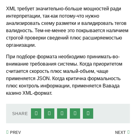
XML требует значительно-больше мощностей ради
интерпретации, так-как потому-что нужно
анализировать схему разметки и валидировать тегов
валидность. Тем-не-менее это покрывается наличием
строгой проверки сведений плюс расширяемостью
организации.
При подборе формата необходимо принимать-во-
внимание требования системы. Когда приоритетом
считается скорость плюс малый-объем, чаще
применяется JSON. Когда критична формальность
плюс контроль информации, применяется Вавада
казино XML-формат.
SHARE
PREV
NEXT