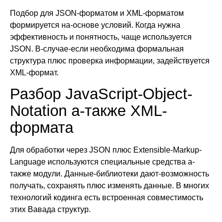
Подбор для JSON-форматом и XML-форматом
формируется на-основе условий. Когда нужна
эффективность и понятность, чаще используется
JSON. В-случае-если необходима формальная
структура плюс проверка информации, задействуется
XML-формат.
Разбор JavaScript-Object-
Notation а-также XML-
формата
Для обработки через JSON плюс Extensible-Markup-
Language используются специальные средства а-
также модули. Данные-библиотеки дают-возможность
получать, сохранять плюс изменять данные. В многих
технологий кодинга есть встроенная совместимость
этих Вавада структур.