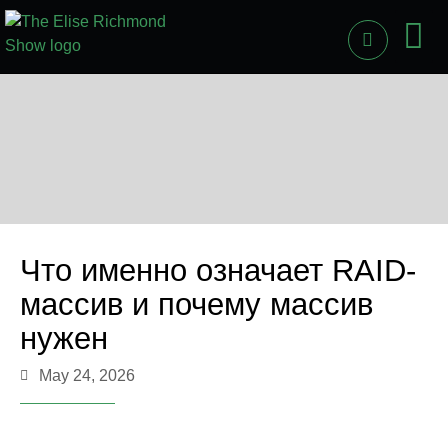
PAST
LI
Что именно означает RAID-
массив и почему массив
нужен
May 24, 2026