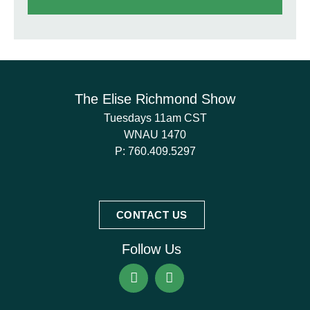
The Elise Richmond Show
Tuesdays 11am CST
WNAU 1470
P:
760.409.5297
CONTACT US
Follow Us