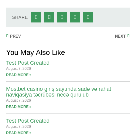
SHARE
PREV
NEXT
You May Also Like
Test Post Created
August 7, 2026
READ MORE »
Mostbet casino giriş saytında sadə və rahat
naviqasiya təcrübəsi necə qurulub
August 7, 2026
READ MORE »
Test Post Created
August 7, 2026
READ MORE »