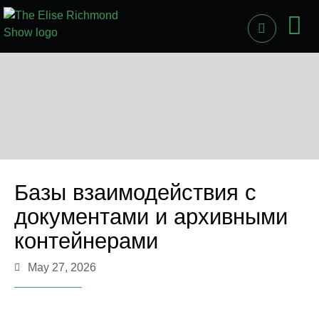
PAST
LI
Базы взаимодействия с
документами и архивными
контейнерами
May 27, 2026