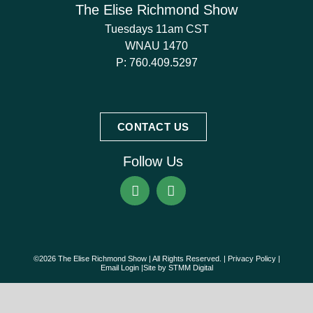
The Elise Richmond Show
Tuesdays 11am CST
WNAU 1470
P:
760.409.5297
CONTACT US
Follow Us
©2026 The Elise Richmond Show | All Rights Reserved. |
Privacy Policy
|
Email Login
|Site by
STMM Digital