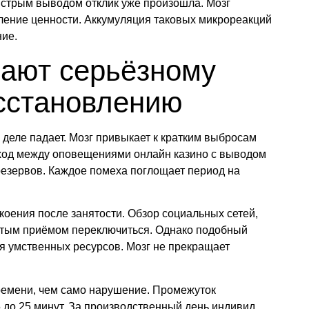
ыстрым выводом отклик уже произошла. Мозг
ление ценности. Аккумуляция таковых микрореакций
ие.
ают серьёзному
сстановлению
деле падает. Мозг привыкает к кратким выбросам
ход между оповещениями онлайн казино с выводом
 резервов. Каждое помеха поглощает период на
оения после занятости. Обзор социальных сетей,
стым приёмом переключиться. Однако подобный
я умственных ресурсов. Мозг не прекращает
ремени, чем само нарушение. Промежуток
 до 25 минут. За производственный день индивид