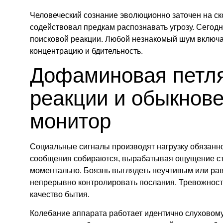
Человеческий сознание эволюционно заточен на ск
содействовал предкам распознавать угрозу. Сегод
поисковой реакции. Любой незнакомый шум включае
концентрацию и бдительность.
Дофаминовая петля
реакции и обыкнов
монитор
Социальные сигналы производят нагрузку обязанн
сообщения собираются, вырабатывая ощущение сты
моментально. Боязнь выглядеть неучтивым или р
непрерывно контролировать послания. Тревожност
качество бытия.
Колебание аппарата работает идентично слуховому