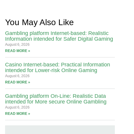
You May Also Like
Gambling platform Internet-based: Realistic
Information intended for Safer Digital Gaming
August 6, 2026
READ MORE »
Casino Internet-based: Practical Information
intended for Lower-risk Online Gaming
August 6, 2026
READ MORE »
Gambling platform On-Line: Realistic Data
intended for More secure Online Gambling
August 6, 2026
READ MORE »