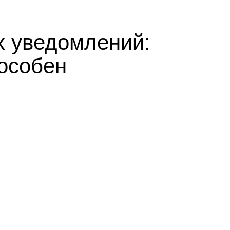
 уведомлений:
пособен
кт