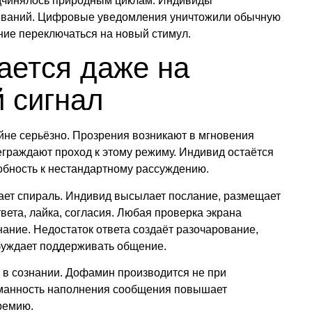
дчинялось природным циклам. Индивиды
рываний. Цифровые уведомления уничтожили обычную
ние переключаться на новый стимул.
ается даже на
 сигнал
не серьёзно. Прозрения возникают в мгновения
граждают проход к этому режиму. Индивид остаётся
собность к нестандартному рассуждению.
ает спираль. Индивид высылает послание, размещает
вета, лайка, согласия. Любая проверка экрана
ание. Недостаток ответа создаёт разочарование,
буждает поддерживать общение.
 в сознании. Дофамин производится не при
уманность наполнения сообщения повышает
ремию.